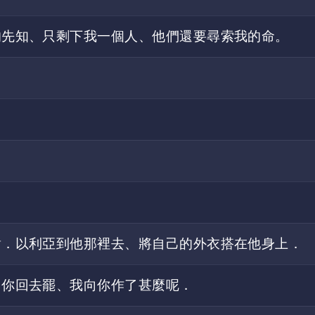
的先知、只剩下我一個人、他們還要尋索我的命。
對．以利亞到他那裡去、將自己的外衣搭在他身上．
、你回去罷、我向你作了甚麼呢．