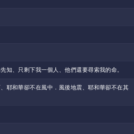
的先知、只剩下我一個人、他們還要尋索我的命。
石、耶和華卻不在風中．風後地震、耶和華卻不在其