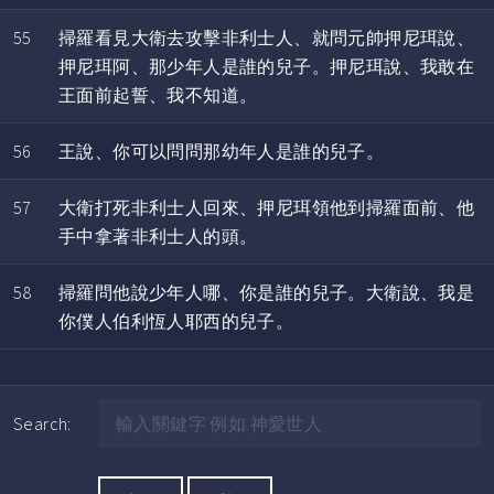
55
掃羅看見大衛去攻擊非利士人、就問元帥押尼珥說、
押尼珥阿、那少年人是誰的兒子。押尼珥說、我敢在
王面前起誓、我不知道。
56
王說、你可以問問那幼年人是誰的兒子。
57
大衛打死非利士人回來、押尼珥領他到掃羅面前、他
手中拿著非利士人的頭。
58
掃羅問他說少年人哪、你是誰的兒子。大衛說、我是
你僕人伯利恆人耶西的兒子。
Search: