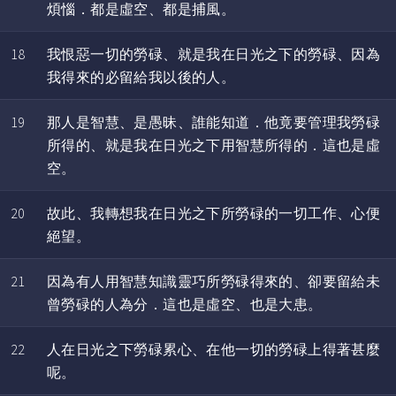
煩惱．都是虛空、都是捕風。
18
我恨惡一切的勞碌、就是我在日光之下的勞碌、因為
我得來的必留給我以後的人。
19
那人是智慧、是愚昧、誰能知道．他竟要管理我勞碌
所得的、就是我在日光之下用智慧所得的．這也是虛
空。
20
故此、我轉想我在日光之下所勞碌的一切工作、心便
絕望。
21
因為有人用智慧知識靈巧所勞碌得來的、卻要留給未
曾勞碌的人為分．這也是虛空、也是大患。
22
人在日光之下勞碌累心、在他一切的勞碌上得著甚麼
呢。