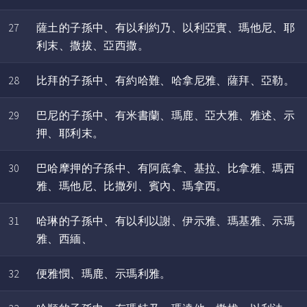
27
薩土的子孫中、有以利約乃、以利亞實、瑪他尼、耶
利末、撒拔、亞西撒。
28
比拜的子孫中、有約哈難、哈拿尼雅、薩拜、亞勒。
29
巴尼的子孫中、有米書蘭、瑪鹿、亞大雅、雅述、示
押、耶利末。
30
巴哈摩押的子孫中、有阿底拿、基拉、比拿雅、瑪西
雅、瑪他尼、比撒列、賓內、瑪拿西。
31
哈琳的子孫中、有以利以謝、伊示雅、瑪基雅、示瑪
雅、西緬、
32
便雅憫、瑪鹿、示瑪利雅。