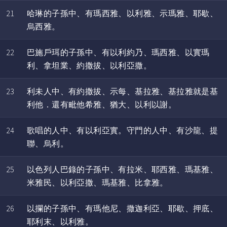
21
哈琳的子孫中、有瑪西雅、以利雅、示瑪雅、耶歇、
烏西雅。
22
巴施戶珥的子孫中、有以利約乃、瑪西雅、以實瑪
利、拿坦業、約撒拔、以利亞撒。
23
利未人中、有約撒拔、示每、基拉雅、基拉雅就是基
利他．還有毗他希雅、猶大、以利以謝。
24
歌唱的人中、有以利亞實。守門的人中、有沙龍、提
聯、烏利。
25
以色列人巴錄的子孫中、有拉米、耶西雅、瑪基雅、
米雅民、以利亞撒、瑪基雅、比拿雅。
26
以攔的子孫中、有瑪他尼、撒迦利亞、耶歇、押底、
耶利末、以利雅。