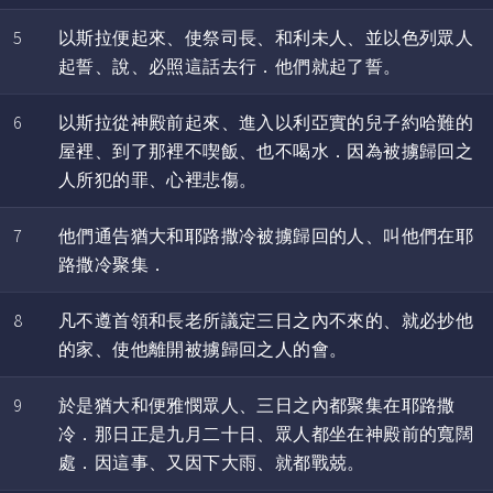
5
以斯拉便起來、使祭司長、和利未人、並以色列眾人
起誓、說、必照這話去行．他們就起了誓。
6
以斯拉從神殿前起來、進入以利亞實的兒子約哈難的
屋裡、到了那裡不喫飯、也不喝水．因為被擄歸回之
人所犯的罪、心裡悲傷。
7
他們通告猶大和耶路撒冷被擄歸回的人、叫他們在耶
路撒冷聚集．
8
凡不遵首領和長老所議定三日之內不來的、就必抄他
的家、使他離開被擄歸回之人的會。
9
於是猶大和便雅憫眾人、三日之內都聚集在耶路撒
冷．那日正是九月二十日、眾人都坐在神殿前的寬闊
處．因這事、又因下大雨、就都戰兢。