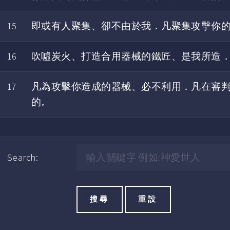
15
即或有人聚集、卻不由於我．凡聚集攻擊你
16
吹噓炭火、打造合用器械的鐵匠、是我所造
17
凡為攻擊你造成的器械、必不利用．凡在審
的。
Search: