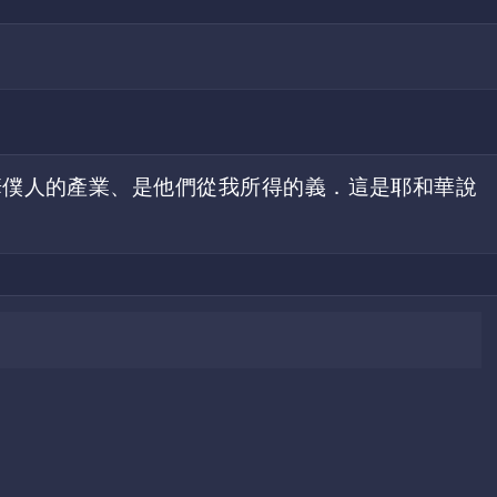
華僕人的產業、是他們從我所得的義．這是耶和華說