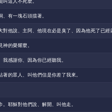
能叫這人不死麼。
洞、有一塊石頭擋著。
大對他說、主阿、他現在必是臭了、因為他死了已經
見神的榮耀麼。
、我感謝你、因為你已經聽我。
站著的眾人、叫他們信是你差了我來。
巾。耶穌對他們說、解開、叫他走。