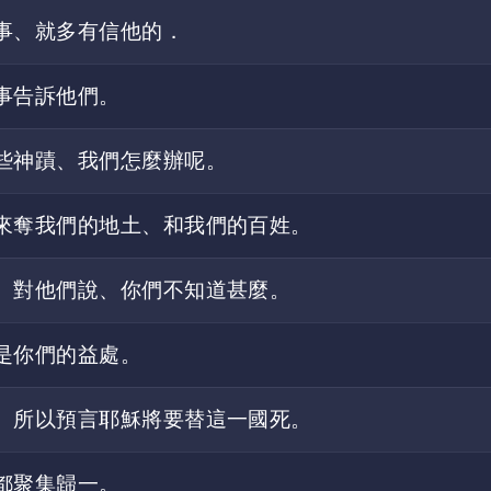
事、就多有信他的．
事告訴他們。
些神蹟、我們怎麼辦呢。
來奪我們的地土、和我們的百姓。
、對他們說、你們不知道甚麼。
是你們的益處。
、所以預言耶穌將要替這一國死。
都聚集歸一。