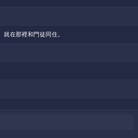
、就在那裡和門徒同住。