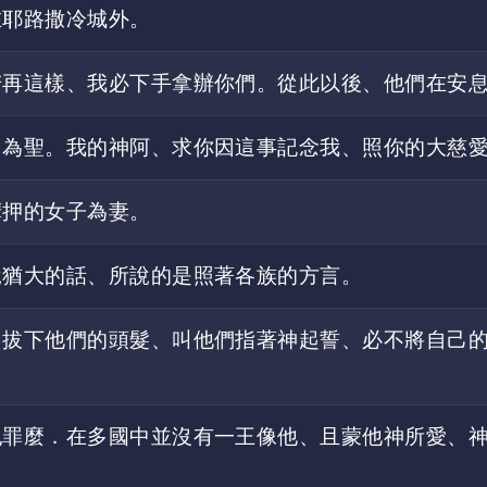
在耶路撒冷城外。
若再這樣、我必下手拿辦你們。從此以後、他們在安
日為聖。我的神阿、求你因這事記念我、照你的大慈
摩押的女子為妻。
說猶大的話、所說的是照著各族的方言。
、拔下他們的頭髮、叫他們指著神起誓、必不將自己
犯罪麼．在多國中並沒有一王像他、且蒙他神所愛、