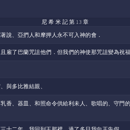
尼 希 米 記 第 13 章
寫著說、亞捫人和摩押人永不可入神的會．
、且雇了巴蘭咒詛他們．但我們的神使那咒詛變為祝
。
實、與多比雅結親、
、乳香、器皿、和照命令供給利未人、歌唱的、守門
西三十二年、我回到王那裡．過了多日我向王告假。