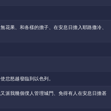
、無花果、和各樣的擔子、在安息日擔入耶路撒冷、
、使忿怒越發臨到以色列。
我又派我幾個僕人管理城門、免得有人在安息日擔甚