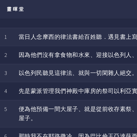
靈暉堂
1
當日人念摩西的律法書給百姓聽．遇見書上
2
因為他們沒有拿食物和水來、迎接以色列人
3
以色列民聽見這律法、就與一切閑雜人絕交
4
先是蒙派管理我們神殿中庫房的祭司以利亞
5
便為他預備一間大屋子、就是從前收存素祭
屋子。
6
那時我不在耶路撒冷．因為巴比倫王亞達薛