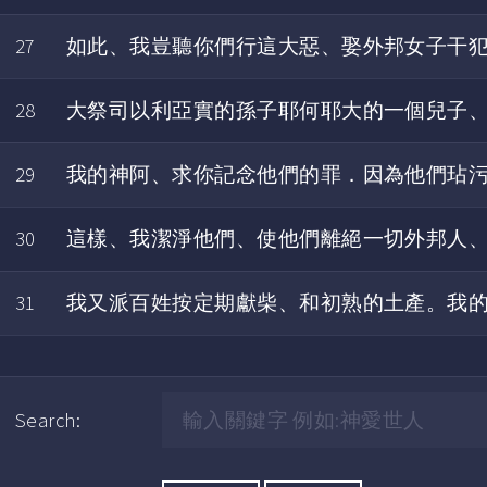
27
如此、我豈聽你們行這大惡、娶外邦女子干
28
大祭司以利亞實的孫子耶何耶大的一個兒子
29
我的神阿、求你記念他們的罪．因為他們玷
30
這樣、我潔淨他們、使他們離絕一切外邦人
31
我又派百姓按定期獻柴、和初熟的土產。我
Search: